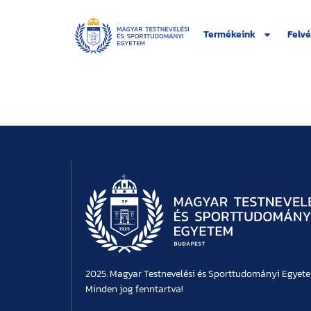
Termékeink
Felvé
2025. Magyar Testnevelési és Sporttudományi Egyet
Minden jog fenntartva!