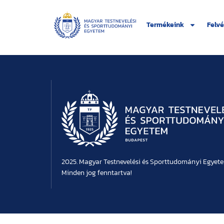
Termékeink
Felvé
2025. Magyar Testnevelési és Sporttudományi Egyet
Minden jog fenntartva!