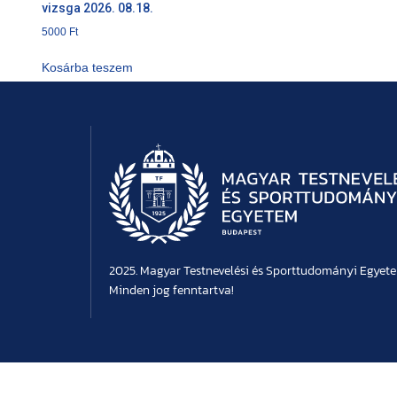
vizsga 2026. 08.18.
5000
Ft
Kosárba teszem
2025. Magyar Testnevelési és Sporttudományi Egyet
Minden jog fenntartva!