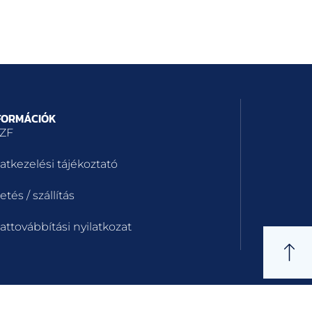
FORMÁCIÓK
ZF
atkezelési tájékoztató
etés / szállítás
attovábbítási nyilatkozat